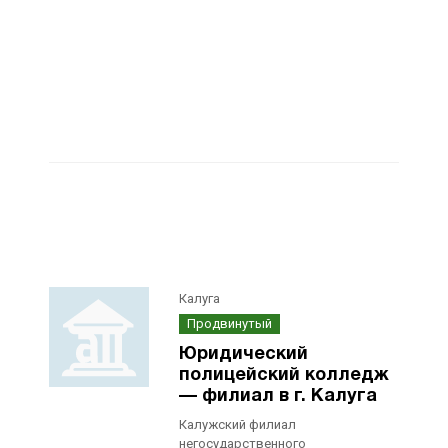
Калуга
Продвинутый
Юридический
полицейский колледж
— филиал в г. Калуга
Калужский филиал
негосударственного