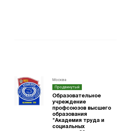
Москва
Продвинутый
Образовательное
учреждение
профсоюзов высшего
образования
"Академия труда и
социальных