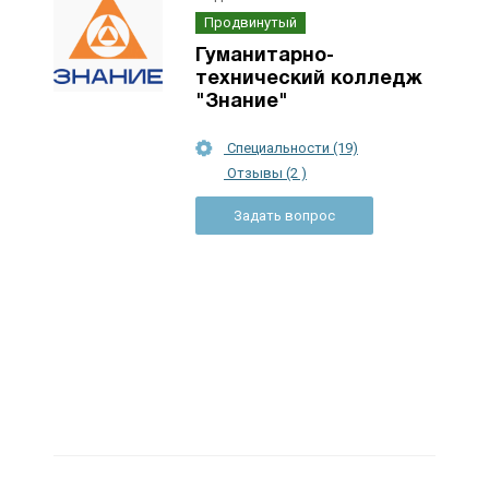
Продвинутый
Гуманитарно-
технический колледж
"Знание"
Специальности (19)
Отзывы (2 )
Задать вопрос