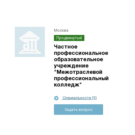
Москва
Продвинутый
Частное
профессиональное
образовательное
учреждение
"Межотраслевой
профессиональный
колледж"
Специальности (5)
Задать вопрос