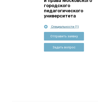
и права Московского
городского
педагогического
университета
Специальности (1)
Отправить заявку
Задать вопрос