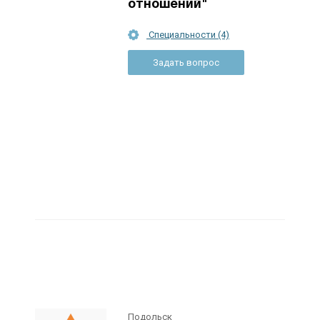
отношений"
Специальности (4)
Задать вопрос
Подольск