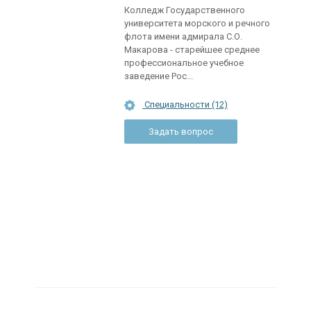
Колледж Государственного
университета морского и речного
флота имени адмирала С.О.
Макарова - старейшее среднее
профессиональное учебное
заведение Рос...
Специальности (12)
Задать вопрос