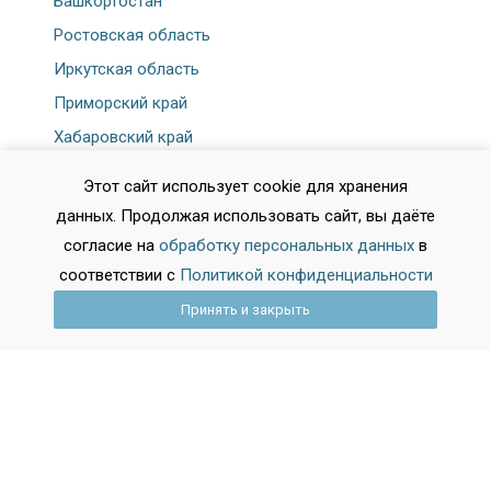
Башкортостан
Ростовская область
Иркутская область
Приморский край
Хабаровский край
Астраханская область
Этот сайт использует cookie для хранения
Адыгея
данных. Продолжая использовать сайт, вы даёте
Показать все регионы
согласие на
обработку персональных данных
в
соответствии с
Политикой конфиденциальности
Принять и закрыть
Города
Москва
Санкт-Петербург