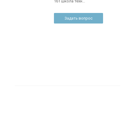
161 школа техн...
Задать вопрос