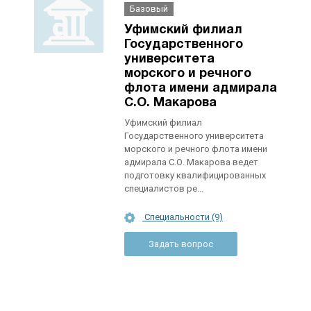
Базовый
Уфимский филиал
Государственного
университета
морского и речного
флота имени адмирала
С.О. Макарова
Уфимский филиал
Государственного университета
морского и речного флота имени
адмирала С.О. Макарова ведет
подготовку квалифицированных
специалистов ре...
Специальности (9)
Задать вопрос