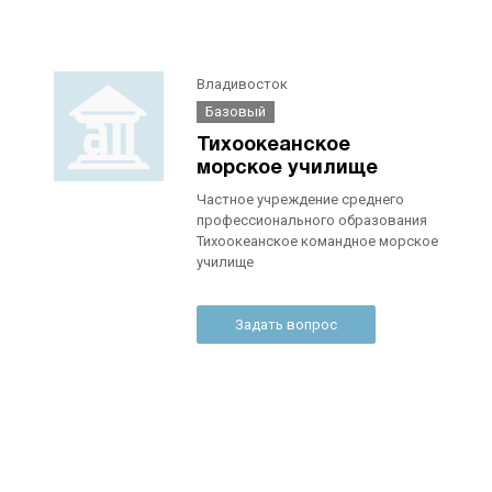
Владивосток
Базовый
Тихоокеанское
морское училище
Частное учреждение среднего
профессионального образования
Тихоокеанское командное морское
училище
Задать вопрос