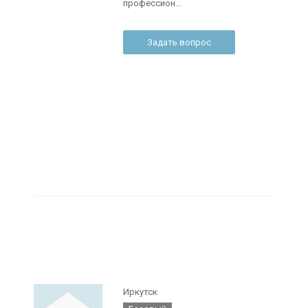
профессион...
Задать вопрос
Иркутск