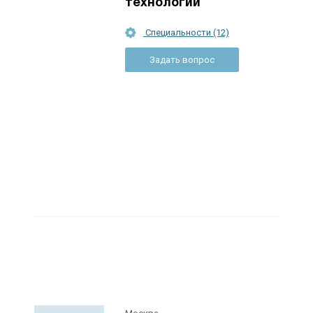
технологий
Специальности (12)
Задать вопрос