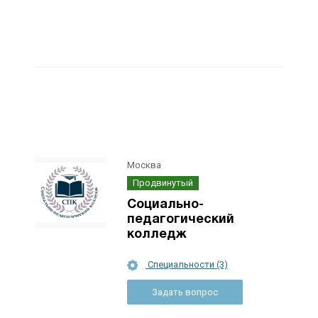
Москва
Продвинутый
Социально-
педагогический
колледж
Специальности (3)
Задать вопрос