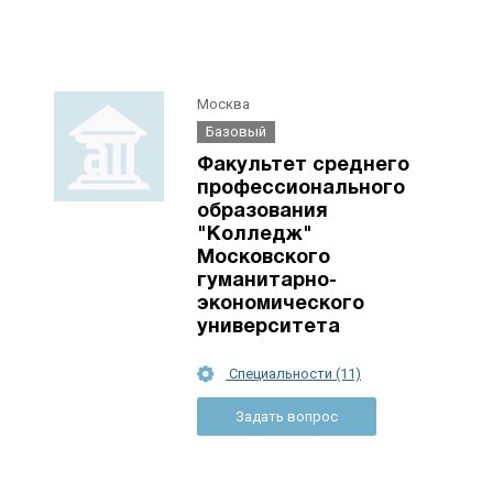
Москва
Базовый
Факультет среднего
профессионального
образования
"Колледж"
Московского
гуманитарно-
экономического
университета
Специальности (11)
Задать вопрос