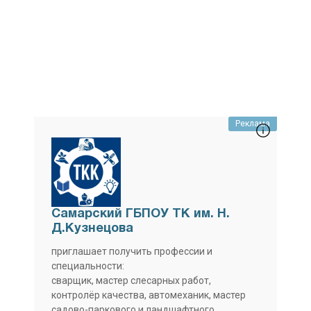
Реклама
Самарский ГБПОУ ТК им. Н.
Д.Кузнецова
приглашает получить профессии и
специальности:
сварщик, мастер слесарных работ,
контролёр качества, автомеханик, мастер
садово-паркового и ландшафтного