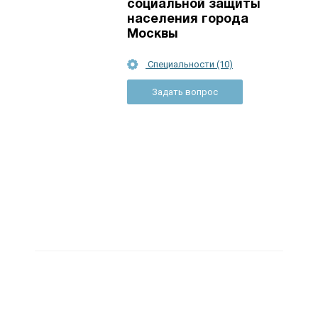
социальной защиты
населения города
Москвы
Специальности (10)
Задать вопрос