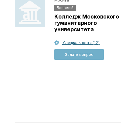
Москва
Базовый
Колледж Московского
гуманитарного
университета
Специальности (12)
Задать вопрос