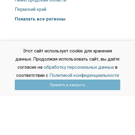
Пермский край
Показать все регионы
Этот сайт использует cookie для хранения
данных. Продолжая использовать сайт, вы даёте
Города
согласие на
обработку персональных данных
в
соответствии с
Политикой конфиденциальности
Москва
Принять и закрыть
Санкт-Петербург
Казань
Нижний Новгород
Челябинск
Омск
Ростов-на-Дону