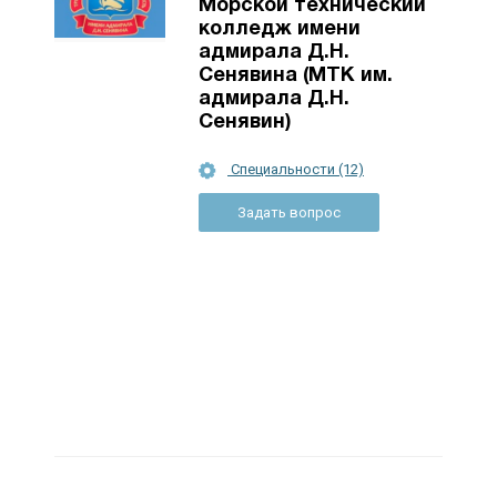
Морской технический
колледж имени
адмирала Д.Н.
Сенявина (МТК им.
адмирала Д.Н.
Сенявин)
Специальности (12)
Задать вопрос