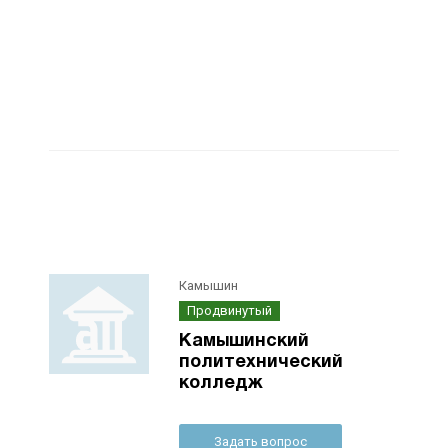
Камышин
Продвинутый
Камышинский
политехнический
колледж
Задать вопрос