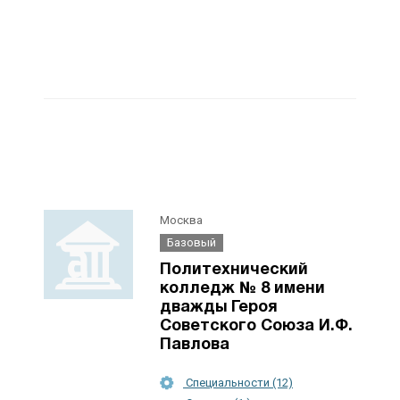
Москва
Базовый
Политехнический
колледж № 8 имени
дважды Героя
Советского Союза И.Ф.
Павлова
Специальности (12)