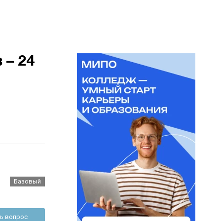
 – 24
Базовый
ь вопрос