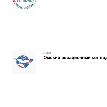
Омск
Омский авиационный коллед