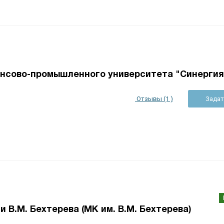
нсово-промышленного университета "Синергия
Отзывы (1 )
Задат
В.М. Бехтерева (МК им. В.М. Бехтерева)