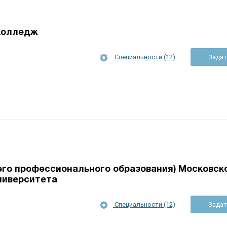
колледж
Специальности (12)
Задат
го профессионального образования) Московск
ниверситета
Специальности (12)
Задат