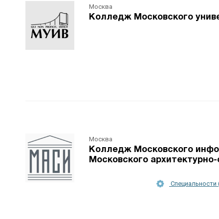
Москва
Колледж Московского униве
Москва
Колледж Московского инфор
Московского архитектурно-
Специальности 