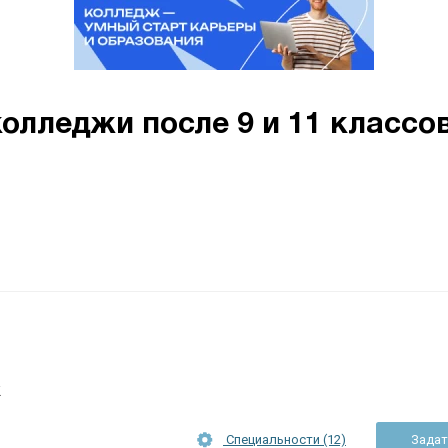
олледжи после 9 и 11 классов
ж
Специальности (12)
Задат