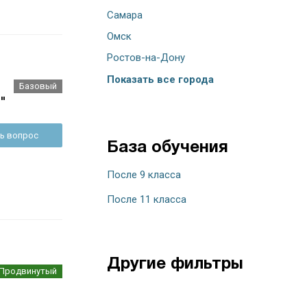
Самара
Омск
Ростов-на-Дону
Показать все города
Базовый
"
ь вопрос
База обучения
После 9 класса
После 11 класса
Другие фильтры
Продвинутый