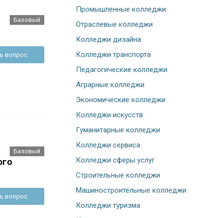
Промышленные колледжи
Базовый
Отраслевые колледжи
Колледжи дизайна
Колледжи транспорта
ь вопрос
Педагогические колледжи
Аграрные колледжи
Экономические колледжи
Колледжи искусств
Гуманитарные колледжи
Колледжи сервиса
Базовый
Колледжи сферы услуг
ого
Строительные колледжи
Машиностроительные колледжи
ь вопрос
Колледжи туризма