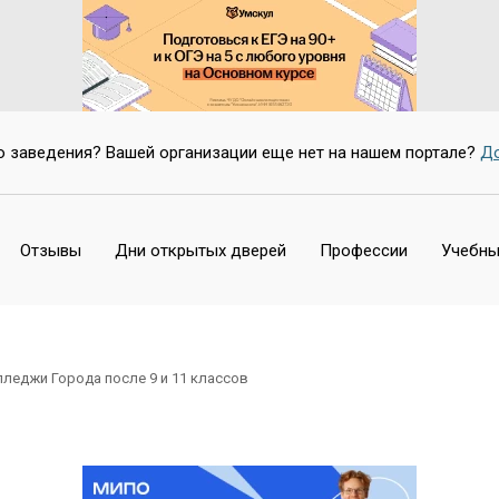
о заведения? Вашей организации еще нет на нашем портале?
До
Отзывы
Дни открытых дверей
Профессии
Учебны
леджи Города после 9 и 11 классов