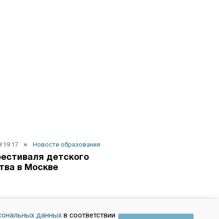
9:19:17
Новости образования
естиваля детского
тва в Москве
2:27:57
Новости образования
сональных данных
в соответствии