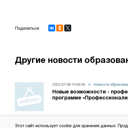
Поделиться:
Другие новости образова
2023-07-08 19:06:06
Новости образова
Новые возможности - профе
программе «Профессионали
2024-11-21 08:54:08
Новости образова
Этот сайт использует cookie для хранения данных. Про