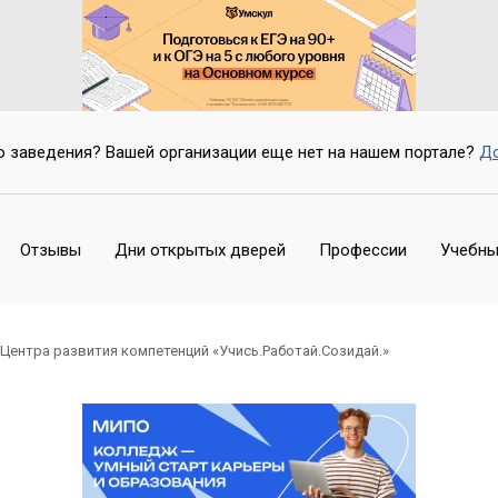
о заведения? Вашей организации еще нет на нашем портале?
До
Отзывы
Дни открытых дверей
Профессии
Учебны
Центра развития компетенций «Учись.Работай.Созидай.»