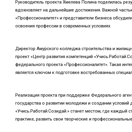
Руководитель проекта Хмелева Полина поделилась резу
вдохновляет на дальнейшие достижения. Важной часть
«Профессионалитет» и представители бизнеса обсудил
освоения профессии в современных условиях.
Директор Амурского колледжа строительства и жилищно
проект «Центр развития компетенций «Учись.Работай.С
федерального проекта «Профессионалитет». Такая инт
является ключом к подготовке востребованных специал
Реализация проекта при поддержке Федерального аген
государства о развитии молодежи и создании условий 
«Учись.Работай.Созидай.» станет местом, где каждый ст
практике, развить свои творческие и профессиональные