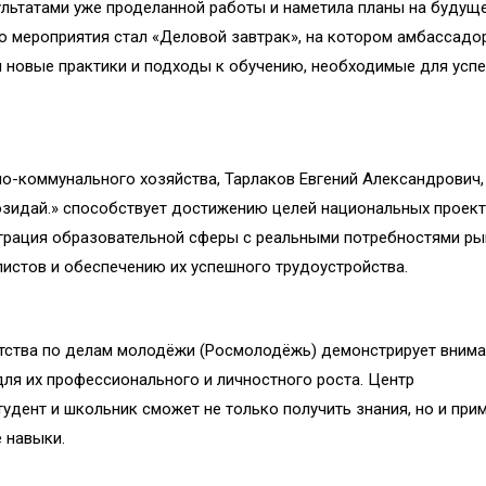
льтатами уже проделанной работы и наметила планы на будуще
ю мероприятия стал «Деловой завтрак», на котором амбассадо
и новые практики и подходы к обучению, необходимые для усп
-коммунального хозяйства, Тарлаков Евгений Александрович, 
озидай.» способствует достижению целей национальных проект
еграция образовательной сферы с реальными потребностями ры
истов и обеспечению их успешного трудоустройства.
тства по делам молодёжи (Росмолодёжь) демонстрирует внима
для их профессионального и личностного роста. Центр
удент и школьник сможет не только получить знания, но и прим
 навыки.