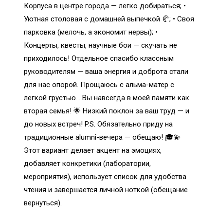
Корпуса в центре города — легко добираться; •
Уютная столовая с домашней выпечкой 🥐; • Своя
парковка (мелочь, а экономит нервы); •
Концерты, квесты, научные бои — скучать не
приходилось! Отдельное спасибо классным
руководителям — ваша энергия и доброта стали
для нас опорой. Прощаюсь с альма-матер с
легкой грустью… Вы навсегда в моей памяти как
вторая семья! 🌟 Низкий поклон за ваш труд — и
до новых встреч! P.S. Обязательно приду на
традиционные alumni-вечера — обещаю! 🎓💫
Этот вариант делает акцент на эмоциях,
добавляет конкретики (лаборатории,
мероприятия), использует список для удобства
чтения и завершается личной ноткой (обещание
вернуться).