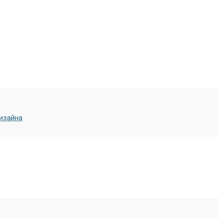
изайна