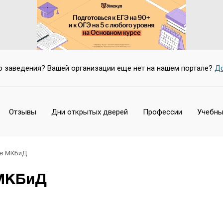
о заведения? Вашей организации еще нет на нашем портале?
До
Отзывы
Дни открытых дверей
Профессии
Учебны
 в МКБиД
 МКБиД