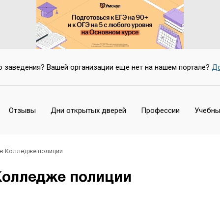
о заведения? Вашей организации еще нет на нашем портале?
До
Отзывы
Дни открытых дверей
Профессии
Учебны
 в Колледже полиции
Колледже полиции