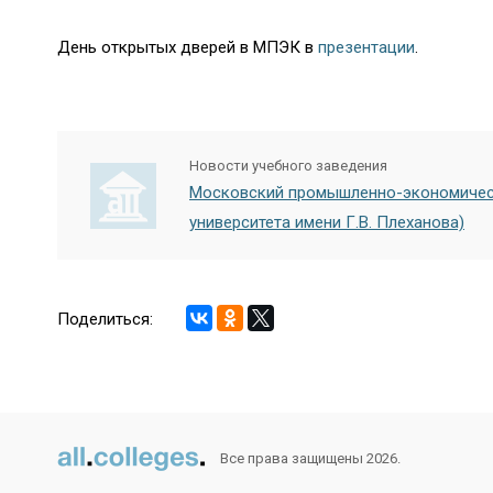
День открытых дверей в МПЭК в
презентации
.
Новости учебного заведения
Московский промышленно-экономичес
университета имени Г.В. Плеханова)
Поделиться:
Все права защищены 2026.