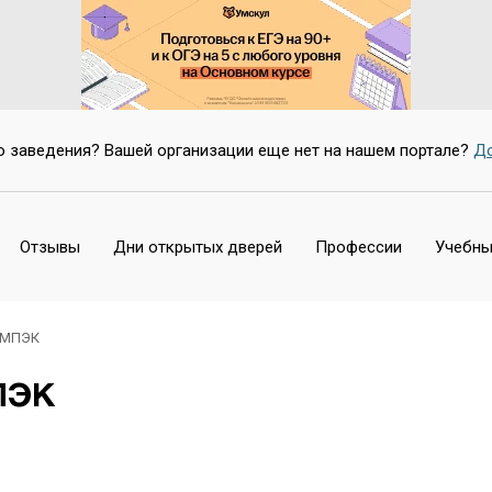
о заведения? Вашей организации еще нет на нашем портале?
До
Отзывы
Дни открытых дверей
Профессии
Учебны
 МПЭК
ПЭК