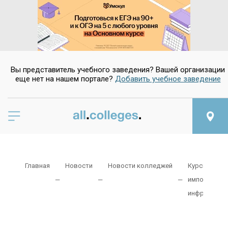
Вы представитель учебного заведения? Вашей организации
еще нет на нашем портале?
Добавить учебное заведение
Главная
Новости
Новости колледжей
Курский тех
импортозам
инфраструк