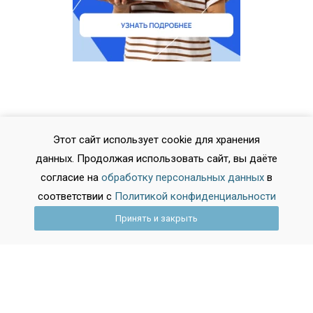
Этот сайт использует cookie для хранения
данных. Продолжая использовать сайт, вы даёте
согласие на
обработку персональных данных
в
Другие новости
соответствии с
Политикой конфиденциальности
образования
Принять и закрыть
2023-06-15 16:26:32
Новости колледжей